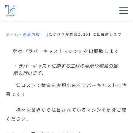
ホーム
›
新着情報
›
【たかさき産業祭2025】に出展致します
弊社『ラバーキャストマシン』を出展致します
・ラバーキャストに関する工程の展示や製品の展
示も行います．
低コストで鋳造を実現出来るラバーキャストに注
目です！
様々な業界から注目されているマシンを是非ご覧
ください．