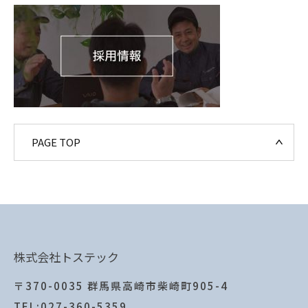
PAGE TOP
株式会社トステック
〒370-0035 群馬県高崎市柴崎町905-4
TEL:027-360-5359