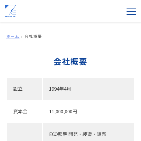
ホーム
›
会社概要
会社概要
設立
1994年4月
資本金
11,000,000円
ECO照明 開発・製造・販売