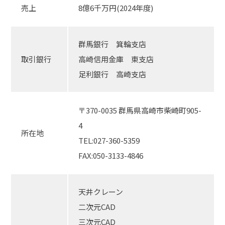
売上
8億6千万円(2024年度)
群馬銀行 箕輪支店
取引銀行
高崎信用金庫 東支店
足利銀行 高崎支店
〒370-0035 群馬県高崎市柴崎町905-
4
所在地
TEL:027-360-5359
FAX:050-3133-4846
天井クレーン
二次元CAD
三次元CAD